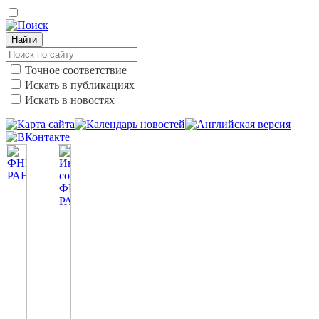
Найти
Точное соответствие
Искать в публикациях
Искать в новостях