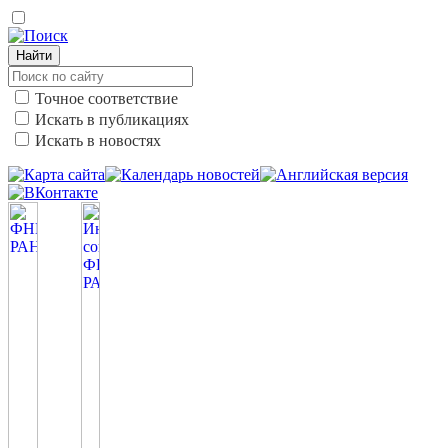
Найти
Точное соответствие
Искать в публикациях
Искать в новостях