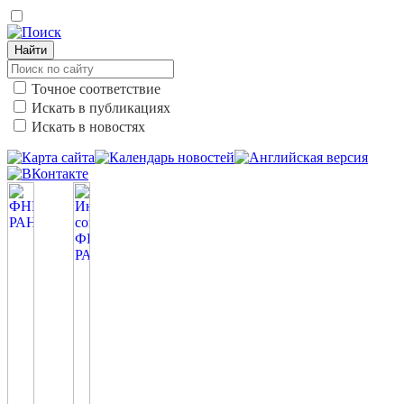
Найти
Точное соответствие
Искать в публикациях
Искать в новостях