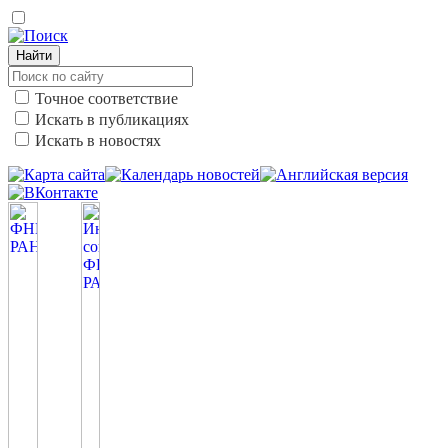
Найти
Точное соответствие
Искать в публикациях
Искать в новостях