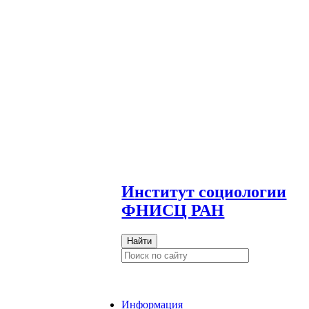
И
нститут социологии
ФНИСЦ РАН
Найти
Информация