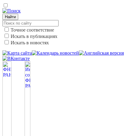
Найти
Точное соответствие
Искать в публикациях
Искать в новостях