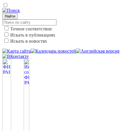
Найти
Точное соответствие
Искать в публикациях
Искать в новостях