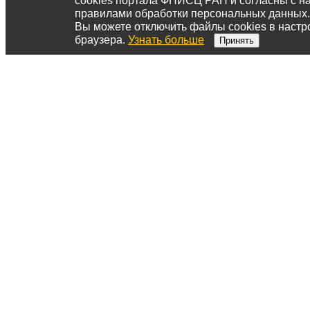
cookies портала ФНИСЦ РАН и согласны с 
правилами обработки персональных данных.
Вы можете отключить файлы cookies в настр
браузера.
Узнать больше
Принять