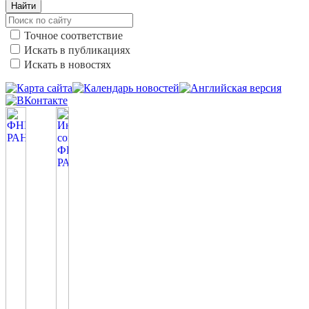
Найти
Точное соответствие
Искать в публикациях
Искать в новостях