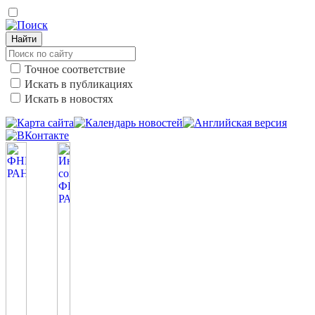
Найти
Точное соответствие
Искать в публикациях
Искать в новостях