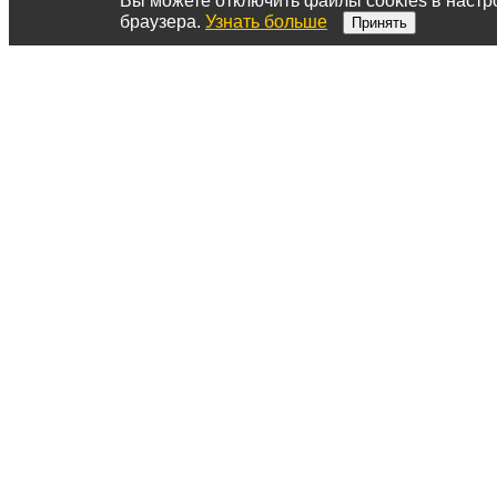
Вы можете отключить файлы cookies в настр
браузера.
Узнать больше
Принять