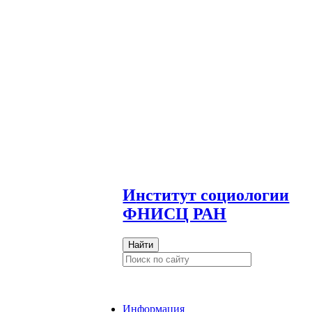
И
нститут социологии
ФНИСЦ РАН
Найти
Информация