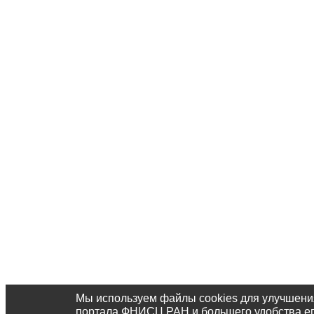
Мы используем файлы cookies для улучшени
портала ФНИСЦ РАН и большего удобства е