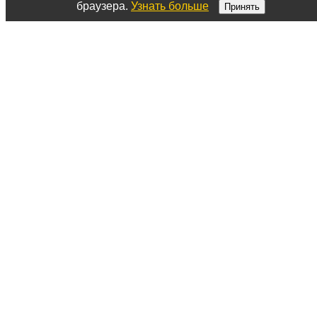
браузера.
Узнать больше
Принять