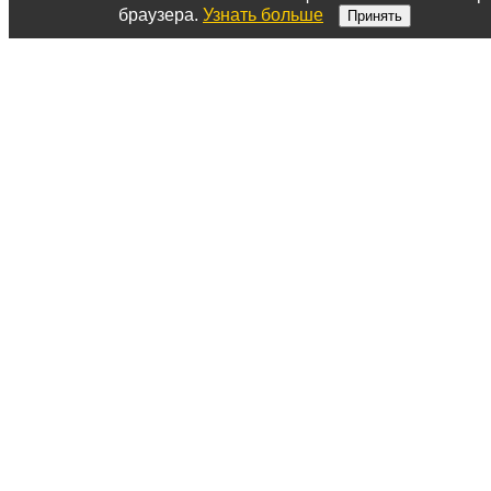
браузера.
Узнать больше
Принять