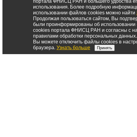
портала ФНИСЦ РАН и большего удобства е
использования. Более подробную информац
использовании файлов cookies можно найти
Продолжая пользоваться сайтом, Вы подтвер
были проинформированы об использовании
cookies портала ФНИСЦ РАН и согласны с 
правилами обработки персональных данных.
Вы можете отключить файлы cookies в настр
браузера.
Узнать больше
Принять