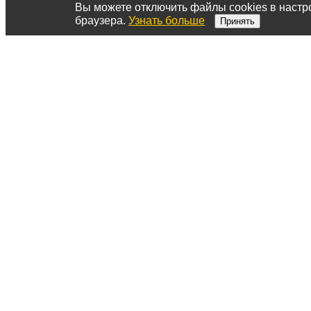
Вы можете отключить файлы cookies в настр
браузера.
Узнать больше
Принять