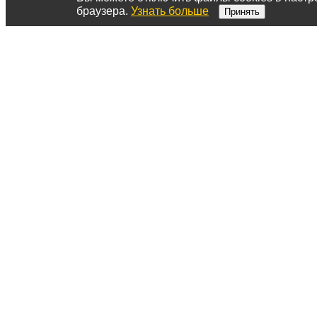
браузера.
Узнать больше
Принять