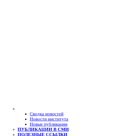
Сводка новостей
Новости института
Новые публикации
ПУБЛИКАЦИИ В СМИ
ПОЛЕЗНЫЕ ССЫЛКИ