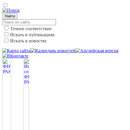
Найти
Точное соответствие
Искать в публикациях
Искать в новостях