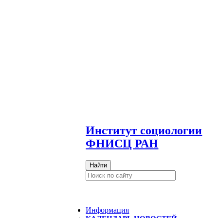
И
нститут социологии
ФНИСЦ РАН
Найти
Информация