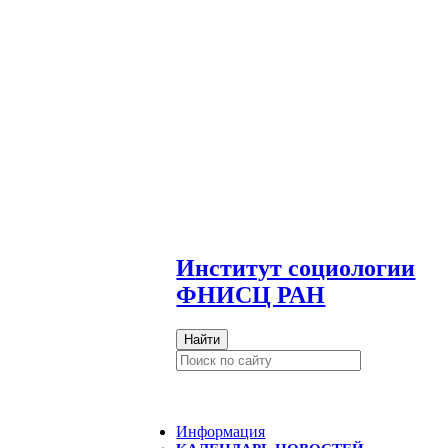
И
нститут социологии
ФНИСЦ РАН
Найти
Информация