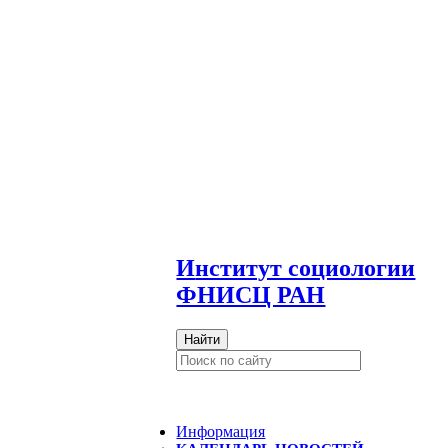
И
нститут социологии
ФНИСЦ РАН
Найти
Информация