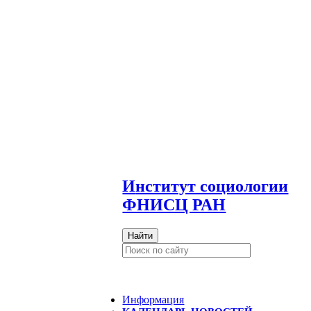
И
нститут социологии
ФНИСЦ РАН
Найти
Информация