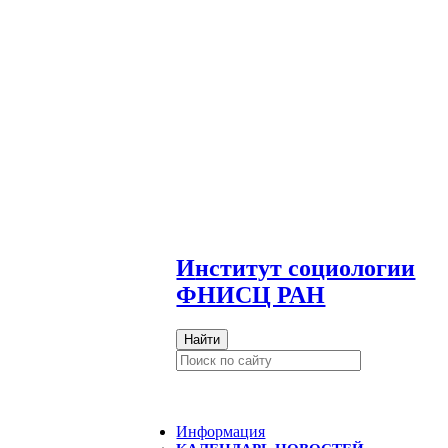
И
нститут социологии
ФНИСЦ РАН
Найти
Информация