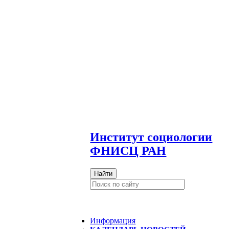
И
нститут социологии
ФНИСЦ РАН
Найти
Информация