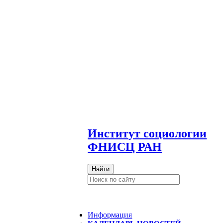
И
нститут социологии
ФНИСЦ РАН
Найти
Информация