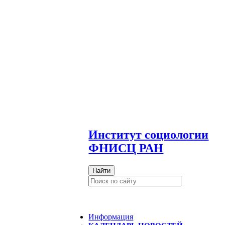
И
нститут социологии
ФНИСЦ РАН
Найти
Информация