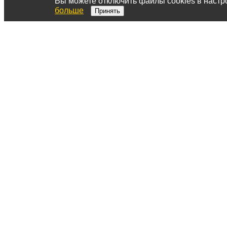
Вы можете отключить файлы cookies в настр
больше
Принять