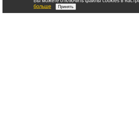
Вы можете отключить файлы cookies в настр
больше
Принять