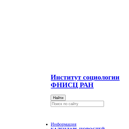
И
нститут социологии
ФНИСЦ РАН
Найти
Информация