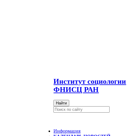
И
нститут социологии
ФНИСЦ РАН
Найти
Информация