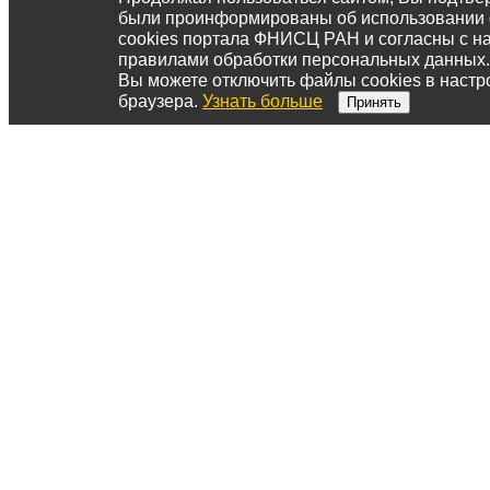
были проинформированы об использовании
cookies портала ФНИСЦ РАН и согласны с 
правилами обработки персональных данных.
Вы можете отключить файлы cookies в настр
браузера.
Узнать больше
Принять