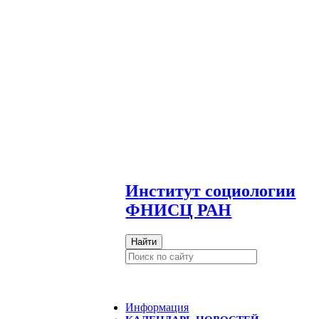
И
нститут социологии
ФНИСЦ РАН
Найти
Информация