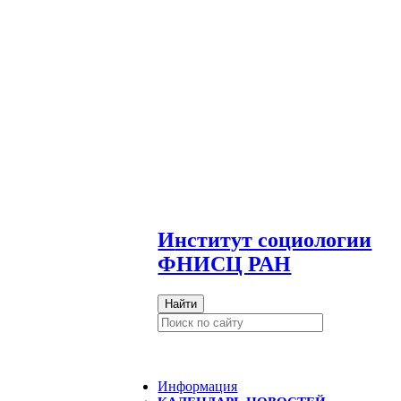
И
нститут социологии
ФНИСЦ РАН
Найти
Информация