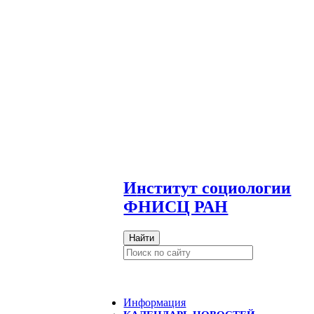
И
нститут социологии
ФНИСЦ РАН
Найти
Информация